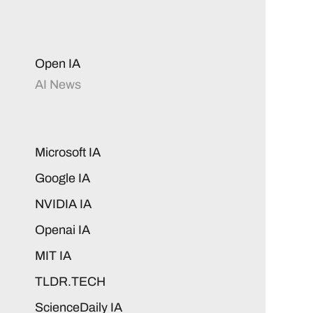
Open IA
AI News
Microsoft IA
Google IA
NVIDIA IA
Openai IA
MIT IA
TLDR.TECH
ScienceDaily IA