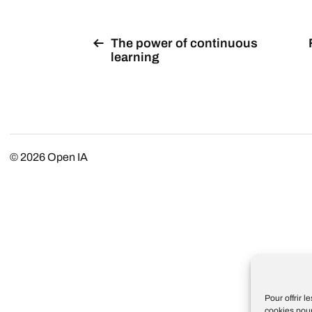
The power of continuous
learning
© 2026
Open IA
Pour offrir 
cookies pour