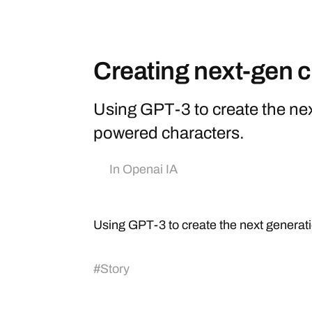
Creating next-gen 
Using GPT-3 to create the nex
powered characters.
In
Openai IA
Using GPT-3 to create the next generat
#
Story