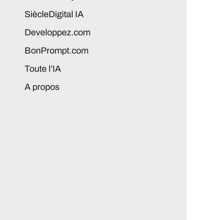
SiècleDigital IA
Developpez.com
BonPrompt.com
Toute l’IA
A propos