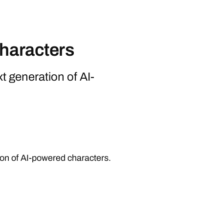
characters
t generation of AI-
ion of AI-powered characters.