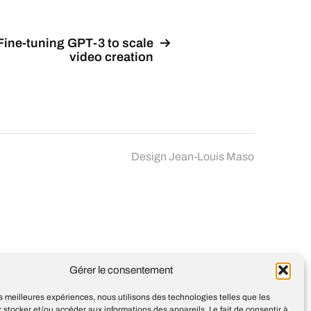
Fine-tuning GPT-3 to scale
video creation
Design
Jean-Louis Maso
Gérer le consentement
les meilleures expériences, nous utilisons des technologies telles que les
 stocker et/ou accéder aux informations des appareils. Le fait de consentir à