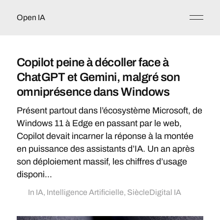
Open IA
Copilot peine à décoller face à
ChatGPT et Gemini, malgré son
omniprésence dans Windows
Présent partout dans l’écosystème Microsoft, de
Windows 11 à Edge en passant par le web,
Copilot devait incarner la réponse à la montée
en puissance des assistants d’IA. Un an après
son déploiement massif, les chiffres d’usage
disponi...
In
IA
,
Intelligence Artificielle
,
SiècleDigital IA