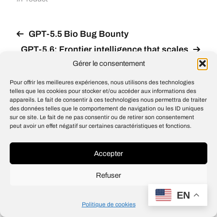
GPT-5.5 Bio Bug Bounty
GPT-5.6: Frontier intelligence that scales
with your ambition
Gérer le consentement
Pour offrir les meilleures expériences, nous utilisons des technologies
telles que les cookies pour stocker et/ou accéder aux informations des
appareils. Le fait de consentir à ces technologies nous permettra de traiter
des données telles que le comportement de navigation ou les ID uniques
© 2026
Open IA
sur ce site. Le fait de ne pas consentir ou de retirer son consentement
Design
Jean-Louis Maso
peut avoir un effet négatif sur certaines caractéristiques et fonctions.
Accepter
Refuser
EN
Politique de cookies