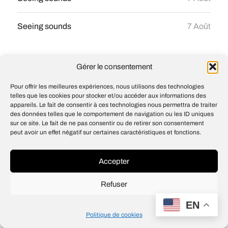
Seeing sounds
7 Août
Gérer le consentement
Pour offrir les meilleures expériences, nous utilisons des technologies
© 2026
Open IA
telles que les cookies pour stocker et/ou accéder aux informations des
Design
Jean-Louis Maso
appareils. Le fait de consentir à ces technologies nous permettra de traiter
des données telles que le comportement de navigation ou les ID uniques
sur ce site. Le fait de ne pas consentir ou de retirer son consentement
peut avoir un effet négatif sur certaines caractéristiques et fonctions.
Accepter
Refuser
EN
Politique de cookies