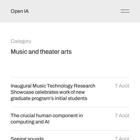
Open IA
Category
Music and theater arts
Inaugural Music Technology Research
7 Août
Showcase celebrates work of new
graduate program’s initial students
The crucial human component in
7 Août
computing and AI
Seeing sounds
7 Août