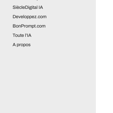
SiècleDigital IA
Developpez.com
BonPrompt.com
Toute l’IA
A propos