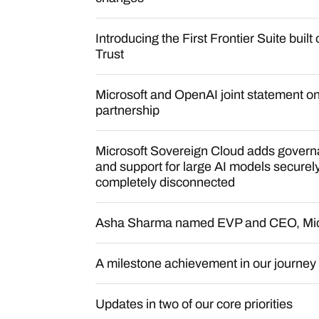
Introducing the First Frontier Suite built
Trust
Microsoft and OpenAI joint statement on
partnership
Microsoft Sovereign Cloud adds governa
and support for large AI models secure
completely disconnected
Asha Sharma named EVP and CEO, Mic
A milestone achievement in our journey
Updates in two of our core priorities