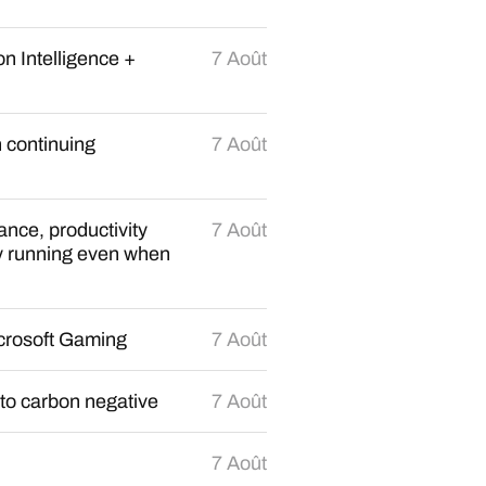
 on Intelligence +
7 Août
 continuing
7 Août
nce, productivity
7 Août
ly running even when
rosoft Gaming
7 Août
 to carbon negative
7 Août
7 Août