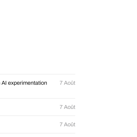
 AI experimentation
7 Août
7 Août
7 Août