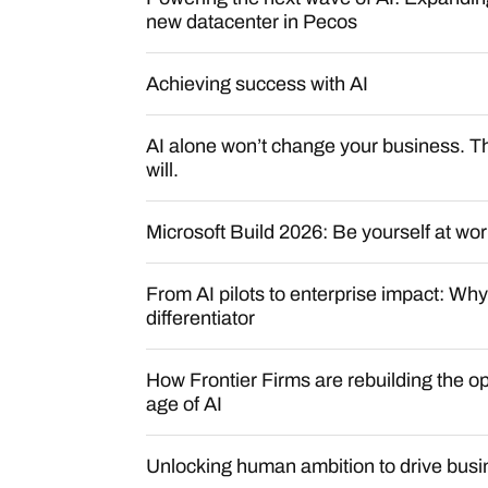
new datacenter in Pecos
Achieving success with AI
AI alone won’t change your business. Th
will.
Microsoft Build 2026: Be yourself at wo
From AI pilots to enterprise impact: Why
differentiator
How Frontier Firms are rebuilding the op
age of AI
Unlocking human ambition to drive busi