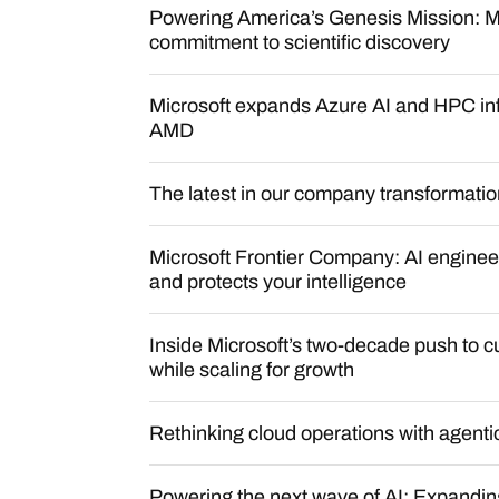
Powering America’s Genesis Mission: Mi
commitment to scientific discovery
Microsoft expands Azure AI and HPC inf
AMD
The latest in our company transformatio
Microsoft Frontier Company: AI engineer
and protects your intelligence
Inside Microsoft’s two-decade push to cu
while scaling for growth
Rethinking cloud operations with agentic
Powering the next wave of AI: Expanding