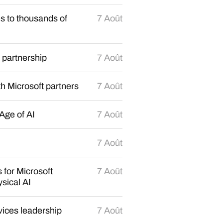
s to thousands of
7 Août
 partnership
7 Août
th Microsoft partners
7 Août
Age of AI
7 Août
7 Août
 for Microsoft
7 Août
sical AI
ices leadership
7 Août