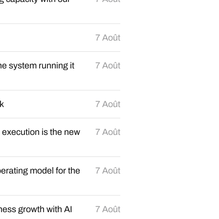
7 Août
e system running it
7 Août
rk
7 Août
 execution is the new
7 Août
erating model for the
7 Août
ness growth with AI
7 Août