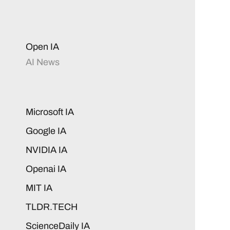
Open IA
AI News
Microsoft IA
Google IA
NVIDIA IA
Openai IA
MIT IA
TLDR.TECH
ScienceDaily IA