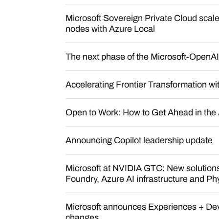
Microsoft Sovereign Private Cloud scale
nodes with Azure Local
The next phase of the Microsoft-OpenAI
Accelerating Frontier Transformation wi
Open to Work: How to Get Ahead in the 
Announcing Copilot leadership update
Microsoft at NVIDIA GTC: New solutions
Foundry, Azure AI infrastructure and Phy
Microsoft announces Experiences + Dev
changes