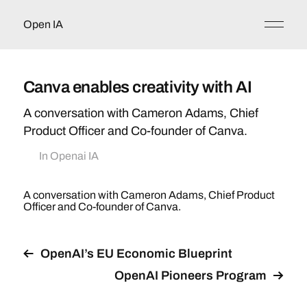
Open IA
Canva enables creativity with AI
A conversation with Cameron Adams, Chief
Product Officer and Co-founder of Canva.
In
Openai IA
A conversation with Cameron Adams, Chief Product
Officer and Co-founder of Canva.
OpenAI’s EU Economic Blueprint
OpenAI Pioneers Program