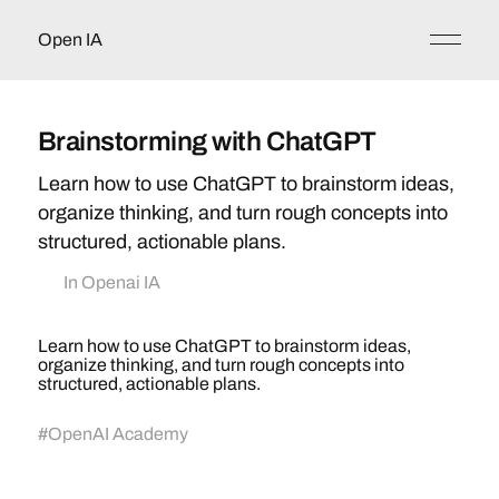
Open IA
Brainstorming with ChatGPT
Learn how to use ChatGPT to brainstorm ideas,
organize thinking, and turn rough concepts into
structured, actionable plans.
In
Openai IA
Learn how to use ChatGPT to brainstorm ideas,
organize thinking, and turn rough concepts into
structured, actionable plans.
#
OpenAI Academy