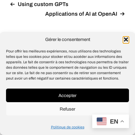
Using custom GPTs
Applications of AI at OpenAI
Gérer le consentement
© 2026
Open IA
Pour offrir les meilleures expériences, nous utilisons des technologies
Design
Jean-Louis Maso
telles que les cookies pour stocker et/ou accéder aux informations des
appareils. Le fait de consentir à ces technologies nous permettra de traiter
des données telles que le comportement de navigation ou les ID uniques
sur ce site. Le fait de ne pas consentir ou de retirer son consentement
peut avoir un effet négatif sur certaines caractéristiques et fonctions.
Accepter
Refuser
EN
Politique de cookies