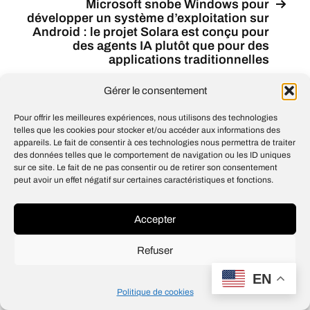
Microsoft snobe Windows pour
développer un système d’exploitation sur
Android : le projet Solara est conçu pour
des agents IA plutôt que pour des
applications traditionnelles
Gérer le consentement
Pour offrir les meilleures expériences, nous utilisons des technologies
telles que les cookies pour stocker et/ou accéder aux informations des
© 2026
Open IA
appareils. Le fait de consentir à ces technologies nous permettra de traiter
Design
Jean-Louis Maso
des données telles que le comportement de navigation ou les ID uniques
sur ce site. Le fait de ne pas consentir ou de retirer son consentement
peut avoir un effet négatif sur certaines caractéristiques et fonctions.
Accepter
Refuser
EN
Politique de cookies