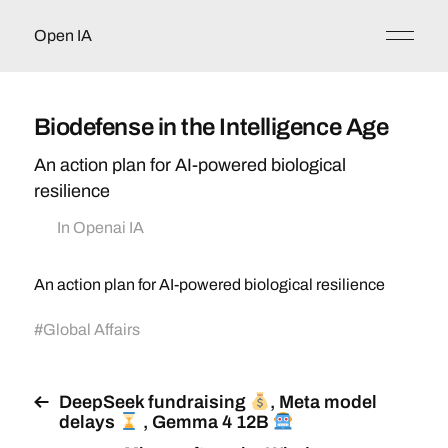
Open IA
Biodefense in the Intelligence Age
An action plan for AI-powered biological
resilience
In
Openai IA
An action plan for AI-powered biological resilience
#
Global Affairs
DeepSeek fundraising
, Meta model
delays
, Gemma 4 12B