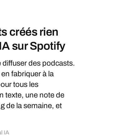
s créés rien
IA sur Spotify
 diffuser des podcasts.
en fabriquer à la
our tous les
un texte, une note de
ng de la semaine, et
l IA