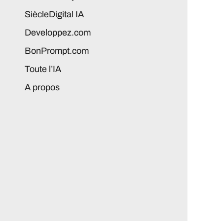
SiècleDigital IA
Developpez.com
BonPrompt.com
Toute l’IA
A propos