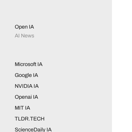
Open IA
AI News
Microsoft IA
Google IA
NVIDIA IA
Openai IA
MIT IA
TLDR.TECH
ScienceDaily IA