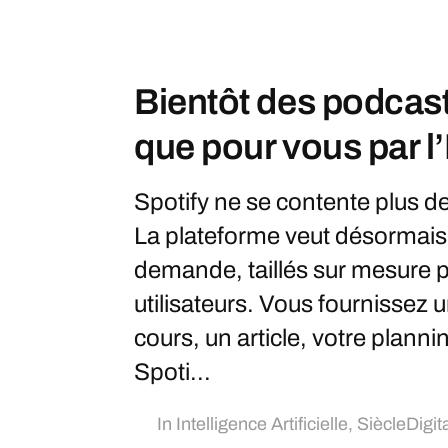
Bientôt des podcast
que pour vous par l’
Spotify ne se contente plus de
La plateforme veut désormais 
demande, taillés sur mesure p
utilisateurs. Vous fournissez 
cours, un article, votre planni
Spoti...
In
Intelligence Artificielle
,
SiècleDigita