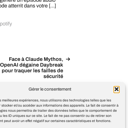
y génère un épisode audio
de atterrit dans votre […]
potify
Face à Claude Mythos,
OpenAI dégaine Daybreak
pour traquer les failles de
sécurité
Gérer le consentement
les meilleures expériences, nous utilisons des technologies telles que les
 stocker et/ou accéder aux informations des appareils. Le fait de consentir à
ogies nous permettra de traiter des données telles que le comportement de
u les ID uniques sur ce site. Le fait de ne pas consentir ou de retirer son
 peut avoir un effet négatif sur certaines caractéristiques et fonctions.