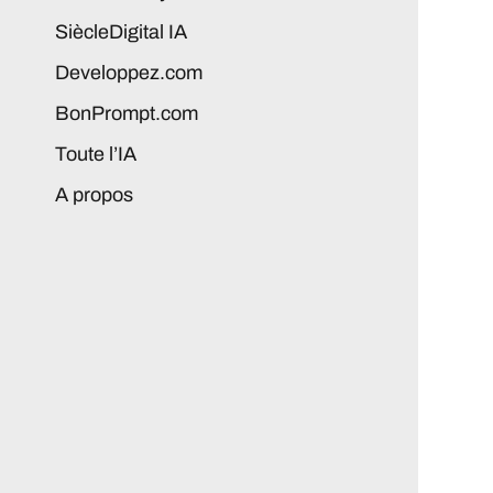
SiècleDigital IA
Developpez.com
BonPrompt.com
Toute l’IA
A propos