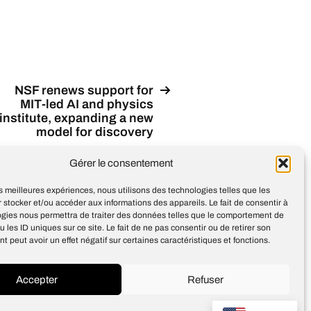
NSF renews support for
MIT-led AI and physics
institute, expanding a new
model for discovery
Gérer le consentement
les meilleures expériences, nous utilisons des technologies telles que les
 stocker et/ou accéder aux informations des appareils. Le fait de consentir à
ogies nous permettra de traiter des données telles que le comportement de
u les ID uniques sur ce site. Le fait de ne pas consentir ou de retirer son
 peut avoir un effet négatif sur certaines caractéristiques et fonctions.
Accepter
Refuser
Design
Jean-Louis Maso