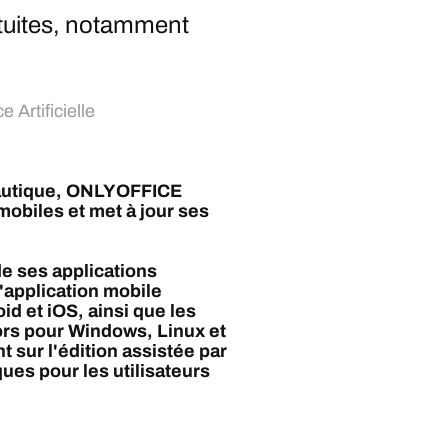
atuites, notamment
e Artificielle
reautique, ONLYOFFICE
 mobiles et met à jour ses
e ses applications
'application mobile
 et iOS, ainsi que les
rs pour Windows, Linux et
 sur l'édition assistée par
ques pour les utilisateurs