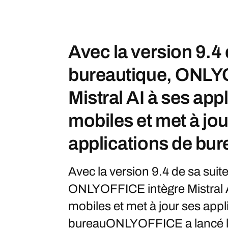
Avec la version 9.4 
bureautique, ONLY
Mistral AI à ses app
mobiles et met à jou
applications de bur
Avec la version 9.4 de sa suit
ONLYOFFICE intègre Mistral A
mobiles et met à jour ses appl
bureauONLYOFFICE a lancé la