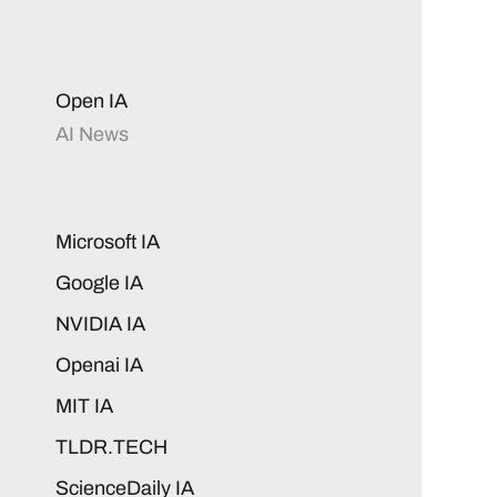
Open IA
AI News
Microsoft IA
Google IA
NVIDIA IA
Openai IA
MIT IA
TLDR.TECH
ScienceDaily IA