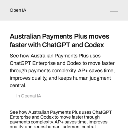
Open IA
Australian Payments Plus moves
faster with ChatGPT and Codex
See how Australian Payments Plus uses
ChatGPT Enterprise and Codex to move faster
through payments complexity. AP+ saves time,
improves quality, and keeps human judgment
central.
In
Openai IA
See how Australian Payments Plus uses ChatGPT
Enterprise and Codex to move faster through
payments complexity. AP+ saves time, improves
quality, and keeps human judgment central.