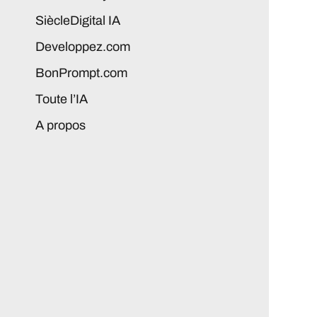
SiècleDigital IA
Developpez.com
BonPrompt.com
Toute l’IA
A propos