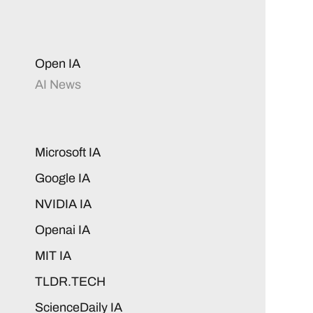
Open IA
AI News
Microsoft IA
Google IA
NVIDIA IA
Openai IA
MIT IA
TLDR.TECH
ScienceDaily IA