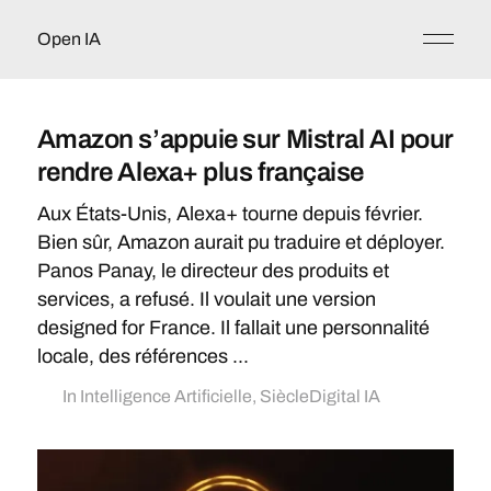
Open IA
Amazon s’appuie sur Mistral AI pour
rendre Alexa+ plus française
Aux États-Unis, Alexa+ tourne depuis février.
Bien sûr, Amazon aurait pu traduire et déployer.
Panos Panay, le directeur des produits et
services, a refusé. Il voulait une version
designed for France. Il fallait une personnalité
locale, des références ...
In
Intelligence Artificielle
,
SiècleDigital IA