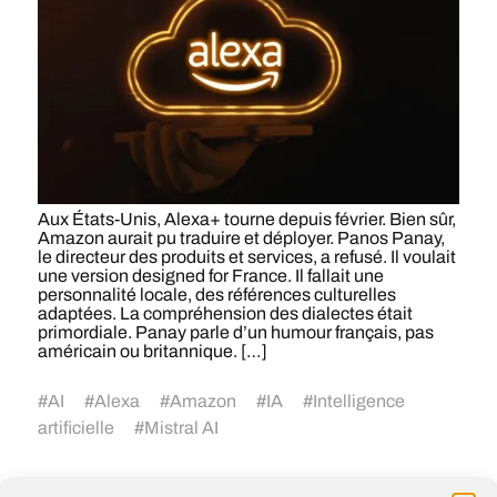
Aux États-Unis, Alexa+ tourne depuis février. Bien sûr,
Amazon aurait pu traduire et déployer. Panos Panay,
le directeur des produits et services, a refusé. Il voulait
une version designed for France. Il fallait une
personnalité locale, des références culturelles
adaptées. La compréhension des dialectes était
primordiale. Panay parle d’un humour français, pas
américain ou britannique. […]
#
AI
#
Alexa
#
Amazon
#
IA
#
Intelligence
artificielle
#
Mistral AI