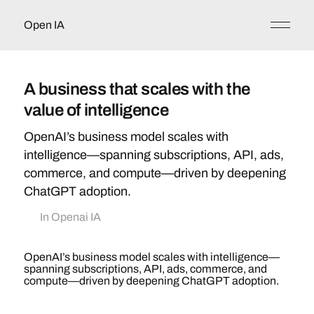
Open IA
A business that scales with the
value of intelligence
OpenAI’s business model scales with
intelligence—spanning subscriptions, API, ads,
commerce, and compute—driven by deepening
ChatGPT adoption.
In
Openai IA
OpenAI’s business model scales with intelligence—
spanning subscriptions, API, ads, commerce, and
compute—driven by deepening ChatGPT adoption.