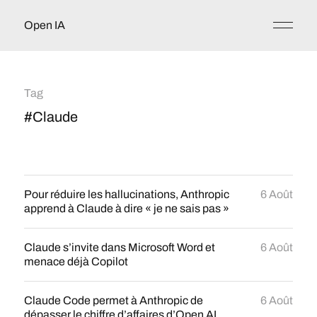
Open IA
Tag
#Claude
Pour réduire les hallucinations, Anthropic
6 Août
apprend à Claude à dire « je ne sais pas »
Claude s’invite dans Microsoft Word et
6 Août
menace déjà Copilot
Claude Code permet à Anthropic de
6 Août
dépasser le chiffre d’affaires d’Open AI