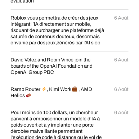
evaluation
Roblox vous permettra de créer des jeux
6 Août
intégrant l’IA directement sur mobile,
risquant de surcharger une plateforme déjà
saturée de contenus douteux, désormais
envahie par des jeux générés par l’AI slop
David Vélez and Robin Vince join the
6 Août
boards of the OpenAI Foundation and
OpenAI Group PBC
Ramp Router
, Kimi Work
, AMD
6 Août
Helios
Pour moins de 100 dollars, un chercheur
6 Août
parvient à empoisonner un modèle d’IA à
poids ouvert et à y implanter une porte
dérobée malveillante permettant
l’exécution de code à distance ou le vol de