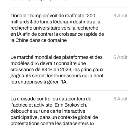
Donald Trump prévoit de réaffecter 200
6 Août
milliards $ de fonds fédéraux destinés à la
recherche universitaire vers la recherche
en IA afin de contrer la croissance rapide de
la Chine dans ce domaine
Le marché mondial des plateformes et des
6 Août
modèles d’IA devrait connaître une
croissance de 63 % en 2026, les principaux
gagnants seront les fournisseurs qui aident
les entreprises à gérer l’IA
La croisade contre les datacenters de
6 Août
l’actrice et activiste, Erin Brokovich,
débouche sur une carte interactive
participative, dans un contexte global de
protestations contre les datacenters IA