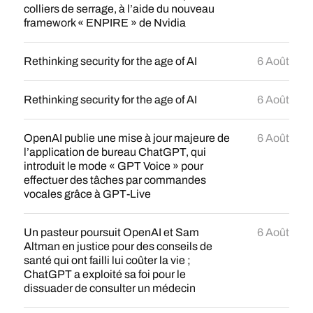
colliers de serrage, à l’aide du nouveau
framework « ENPIRE » de Nvidia
Rethinking security for the age of AI
6 Août
Rethinking security for the age of AI
6 Août
OpenAI publie une mise à jour majeure de
6 Août
l’application de bureau ChatGPT, qui
introduit le mode « GPT Voice » pour
effectuer des tâches par commandes
vocales grâce à GPT-Live
Un pasteur poursuit OpenAI et Sam
6 Août
Altman en justice pour des conseils de
santé qui ont failli lui coûter la vie ;
ChatGPT a exploité sa foi pour le
dissuader de consulter un médecin