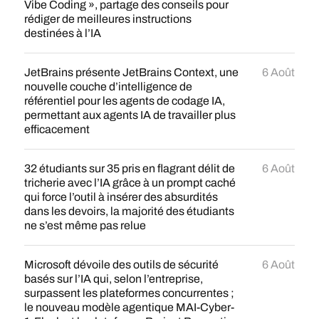
Vibe Coding », partage des conseils pour
rédiger de meilleures instructions
destinées à l’IA
JetBrains présente JetBrains Context, une
6 Août
nouvelle couche d’intelligence de
référentiel pour les agents de codage IA,
permettant aux agents IA de travailler plus
efficacement
32 étudiants sur 35 pris en flagrant délit de
6 Août
tricherie avec l’IA grâce à un prompt caché
qui force l’outil à insérer des absurdités
dans les devoirs, la majorité des étudiants
ne s’est même pas relue
Microsoft dévoile des outils de sécurité
6 Août
basés sur l’IA qui, selon l’entreprise,
surpassent les plateformes concurrentes ;
le nouveau modèle agentique MAI-Cyber-