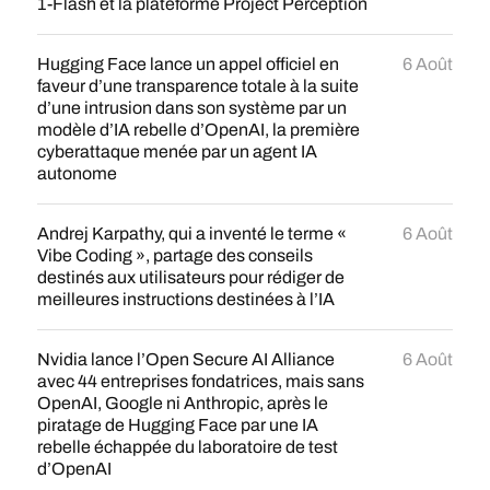
1-Flash et la plateforme Project Perception
Hugging Face lance un appel officiel en
6 Août
faveur d’une transparence totale à la suite
d’une intrusion dans son système par un
modèle d’IA rebelle d’OpenAI, la première
cyberattaque menée par un agent IA
autonome
Andrej Karpathy, qui a inventé le terme «
6 Août
Vibe Coding », partage des conseils
destinés aux utilisateurs pour rédiger de
meilleures instructions destinées à l’IA
Nvidia lance l’Open Secure AI Alliance
6 Août
avec 44 entreprises fondatrices, mais sans
OpenAI, Google ni Anthropic, après le
piratage de Hugging Face par une IA
rebelle échappée du laboratoire de test
d’OpenAI