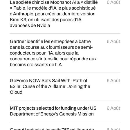
La société chinoise Moonshot AI a « distillé
6 Août
» Fable, le modèle d’IA le plus sophistiqué
d’Anthropic, pour créer sa dernière version,
Kimi K3, en utilisant des puces d’IA
avancées de Nvidia
Gartner identifie les entreprises à battre
6 Août
dans la course aux fournisseurs de semi-
conducteurs pour l’IA, alors que la
concurrence s’intensifie pour répondre aux
besoins croissants de l’IA
GeForce NOW Sets Sail With ‘Path of
6 Août
Exile: Curse of the Allflame’ Joining the
Cloud
MIT projects selected for funding under US
6 Août
Department of Energy’s Genesis Mission
OpenAI prévoit d’investir 750 milliards de
6 Août