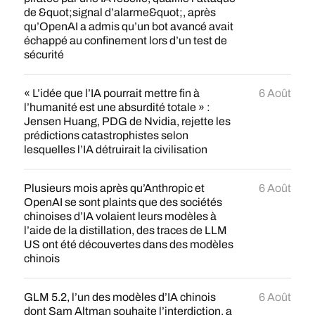
de &quot;signal d’alarme&quot;, après
qu’OpenAI a admis qu’un bot avancé avait
échappé au confinement lors d’un test de
sécurité
« L’idée que l’IA pourrait mettre fin à
6 Août
l’humanité est une absurdité totale » :
Jensen Huang, PDG de Nvidia, rejette les
prédictions catastrophistes selon
lesquelles l’IA détruirait la civilisation
Plusieurs mois après qu’Anthropic et
6 Août
OpenAI se sont plaints que des sociétés
chinoises d’IA volaient leurs modèles à
l’aide de la distillation, des traces de LLM
US ont été découvertes dans des modèles
chinois
GLM 5.2, l’un des modèles d’IA chinois
6 Août
dont Sam Altman souhaite l’interdiction, a