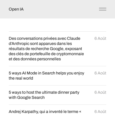
Open IA
Des conversations privées avec Claude
6 Août
d’Anthropic sont apparues dans les
résultats de recherche Google, exposant
des clés de portefeuille de cryptomonnaie
et des données personnelles
5 ways AI Mode in Search helps you enjoy
6 Août
the real world
5 ways to host the ultimate dinner party
6 Août
with Google Search
Andrej Karpathy, qui a inventé le terme «
6 Août