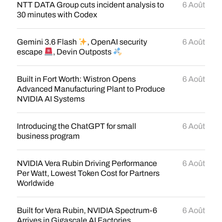
NTT DATA Group cuts incident analysis to
6 Août
30 minutes with Codex
Gemini 3.6 Flash
, OpenAI security
6 Août
escape
, Devin Outposts
Built in Fort Worth: Wistron Opens
6 Août
Advanced Manufacturing Plant to Produce
NVIDIA AI Systems
Introducing the ChatGPT for small
6 Août
business program
NVIDIA Vera Rubin Driving Performance
6 Août
Per Watt, Lowest Token Cost for Partners
Worldwide
Built for Vera Rubin, NVIDIA Spectrum-6
6 Août
Arrives in Gigascale AI Factories