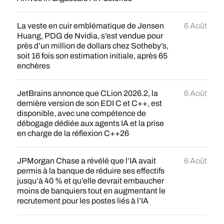
La veste en cuir emblématique de Jensen
6 Août
Huang, PDG de Nvidia, s’est vendue pour
près d’un million de dollars chez Sotheby’s,
soit 16 fois son estimation initiale, après 65
enchères
JetBrains annonce que CLion 2026.2, la
6 Août
dernière version de son EDI C et C++, est
disponible, avec une compétence de
débogage dédiée aux agents IA et la prise
en charge de la réflexion C++26
JPMorgan Chase a révélé que l’IA avait
6 Août
permis à la banque de réduire ses effectifs
jusqu’à 40 % et qu’elle devrait embaucher
moins de banquiers tout en augmentant le
recrutement pour les postes liés à l’IA