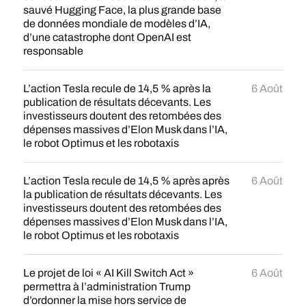
sauvé Hugging Face, la plus grande base
de données mondiale de modèles d’IA,
d’une catastrophe dont OpenAI est
responsable
L’action Tesla recule de 14,5 % après la
6 Août
publication de résultats décevants. Les
investisseurs doutent des retombées des
dépenses massives d’Elon Musk dans l’IA,
le robot Optimus et les robotaxis
L’action Tesla recule de 14,5 % après après
6 Août
la publication de résultats décevants. Les
investisseurs doutent des retombées des
dépenses massives d’Elon Musk dans l’IA,
le robot Optimus et les robotaxis
Le projet de loi « AI Kill Switch Act »
6 Août
permettra à l’administration Trump
d’ordonner la mise hors service de