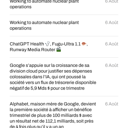
Working to automate nuclear plant
6 Août
operations
Working to automate nuclear plant
6 Août
operations
ChatGPT Health
, Fugu-Ultra 1.1
,
6 Août
Runway Media Router
Google s’appuie sur la croissance de sa
6 Août
division cloud pour justifier ses dépenses
colossales dans l’IA, qui ont poussé la
société vers un flux de trésorerie disponible
négatif de 5,9 Mds $ pour ce trimestre
Alphabet, maison mère de Google, devient
6 Août
la première société à afficher un bénéfice
trimestriel de plus de 100 milliards $ avec
un résultat net de 112,1 milliards, soit près
de 4 fois plus qu’il y a un an