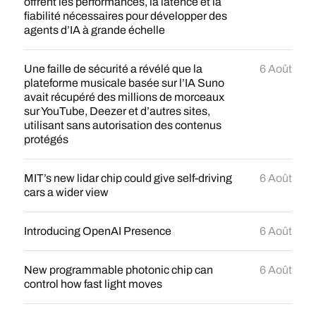
offrent les performances, la latence et la
fiabilité nécessaires pour développer des
agents d’IA à grande échelle
Une faille de sécurité a révélé que la
6 Août
plateforme musicale basée sur l’IA Suno
avait récupéré des millions de morceaux
sur YouTube, Deezer et d’autres sites,
utilisant sans autorisation des contenus
protégés
MIT’s new lidar chip could give self-driving
6 Août
cars a wider view
Introducing OpenAI Presence
6 Août
New programmable photonic chip can
6 Août
control how fast light moves