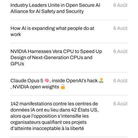
Industry Leaders Unite in Open Secure AI
6 Août
Alliance for AI Safety and Security
How AI is expanding what people do at
6 Août
work
NVIDIA Harnesses Vera CPU to Speed Up
6 Août
Design of Next-Generation CPUs and
GPUs
Claude Opus 5
, inside OpenAI’s hack
6 Août
, NVIDIA open weights
142 manifestations contre les centres de
6 Août
données IA ont eu lieu dans 42 États US,
alors que l’opposition s’intensifie les
organisateurs qualifiant ces projets
d’atteinte inacceptable à la liberté