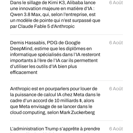
Dans le sillage de Kimi K3, Alibaba lance
6 Août
une innovation majeure en matière d’IA :
Qwen 3.8 Max, qui, selon l’entreprise, est
un modèle de pointe qui n’est surpassé que
par Claude Fable 5 d’Anthropic
Demis Hassabis, PDG de Google
6 Août
DeepMind, estime que les diplômes en
informatique spécialisés dans l’IA resteront
importants à l’ère de l’IA car ils permettent
d’utiliser les outils d’IA bien plus
efficacement
Anthropic est en pourparlers pour louer de
6 Août
la puissance de calcul IA chez Meta dans le
cadre d’un accord de 10 milliards $, alors
que Meta envisage de se lancer dans le
cloud computing, selon Mark Zuckerberg
L’administration Trump s’apprête à prendre
6 Août