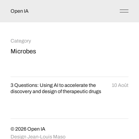
Open IA
Category
Microbes
3 Questions: Using AI to accelerate the
10 Août
discovery and design of therapeutic drugs
© 2026
Open IA
Design
Jean-Louis Maso