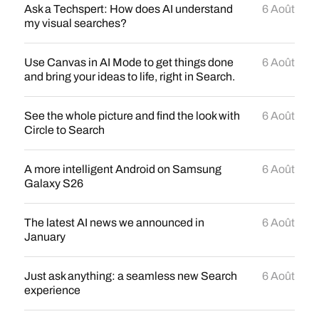
Ask a Techspert: How does AI understand
6 Août
my visual searches?
Use Canvas in AI Mode to get things done
6 Août
and bring your ideas to life, right in Search.
See the whole picture and find the look with
6 Août
Circle to Search
A more intelligent Android on Samsung
6 Août
Galaxy S26
The latest AI news we announced in
6 Août
January
Just ask anything: a seamless new Search
6 Août
experience