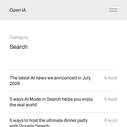
Open IA
Category
Search
The latest AI news we announced in July
6 Août
2026
5 ways AI Mode in Search helps you enjoy
6 Août
the real world
5 ways to host the ultimate dinner party
6 Août
with Google Search