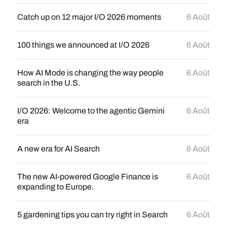
Catch up on 12 major I/O 2026 moments
6 Août
100 things we announced at I/O 2026
6 Août
How AI Mode is changing the way people
6 Août
search in the U.S.
I/O 2026: Welcome to the agentic Gemini
6 Août
era
A new era for AI Search
6 Août
The new AI-powered Google Finance is
6 Août
expanding to Europe.
5 gardening tips you can try right in Search
6 Août